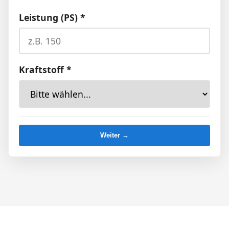
Leistung (PS) *
Kraftstoff *
Weiter →