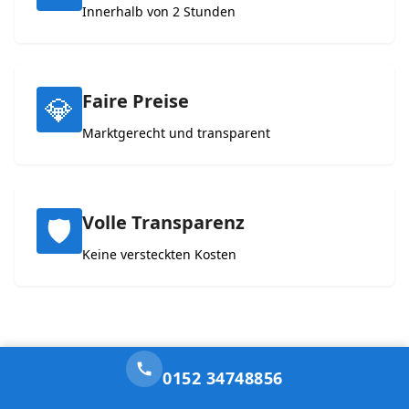
Innerhalb von 2 Stunden
Faire Preise
💎
Marktgerecht und transparent
Volle Transparenz
🛡️
Keine versteckten Kosten
0152 34748856